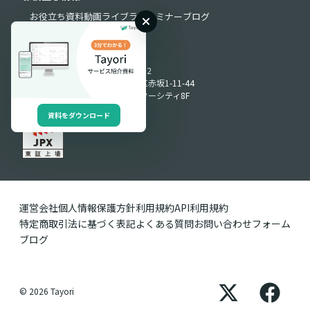
お役立ち資料
動画ライブラリ
セミナー
ブログ
Produced by
〒107-0052
東京都港区赤坂1-11-44
赤坂インターシティ8F
資料をダウンロード
運営会社
個人情報保護方針
利用規約
API利用規約
特定商取引法に基づく表記
よくある質問
お問い合わせフォーム
ブログ
© 2026 Tayori